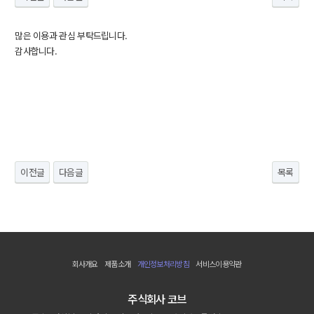
많은 이용과 관심 부탁드립니다.
감사합니다.
이전글
다음글
목록
회사개요
제품소개
개인정보처리방침
서비스이용약관
주식회사 코브